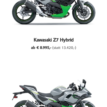
Kawasaki Z7 Hybrid
ab €
8.995,-
(statt 13.420,-)