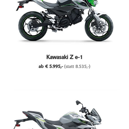
Kawasaki Z e-1
ab €
5.995,-
(statt 8.535,-)