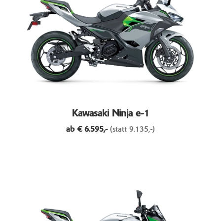
Kawasaki Ninja e-1
ab €
6.595,-
(statt 9.135,-)