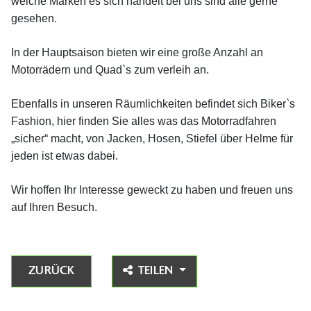
welche Marken es sich handelt bei uns sind alle gerne
gesehen.
In der Hauptsaison bieten wir eine große Anzahl an
Motorrädern und Quad`s zum verleih an.
Ebenfalls in unseren Räumlichkeiten befindet sich Biker`s
Fashion, hier finden Sie alles was das Motorradfahren
„sicher“ macht, von Jacken, Hosen, Stiefel über Helme für
jeden ist etwas dabei.
Wir hoffen Ihr Interesse geweckt zu haben und freuen uns
auf Ihren Besuch.
ZURÜCK
TEILEN