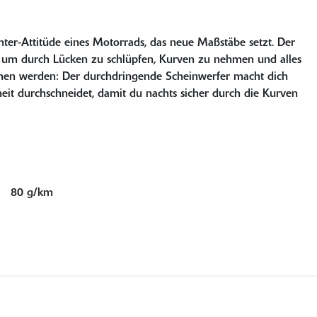
ghter-Attitüde eines Motorrads, das neue Maßstäbe setzt. Der
e, um durch Lücken zu schlüpfen, Kurven zu nehmen und alles
ehen werden: Der durchdringende Scheinwerfer macht dich
heit durchschneidet, damit du nachts sicher durch die Kurven
80 g/km