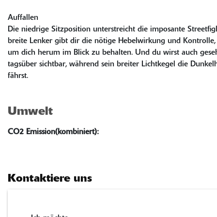
Auffallen
Die niedrige Sitzposition unterstreicht die imposante Streetfi
breite Lenker gibt dir die nötige Hebelwirkung und Kontroll
um dich herum im Blick zu behalten. Und du wirst auch ges
tagsüber sichtbar, während sein breiter Lichtkegel die Dunkel
fährst.
Umwelt
CO2 Emission(kombiniert):
Kontaktiere uns