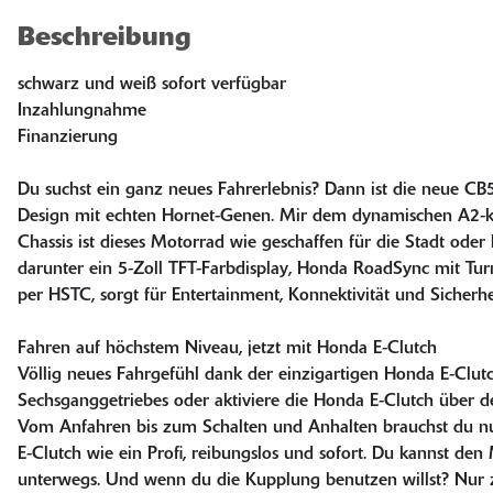
Beschreibung
schwarz und weiß sofort verfügbar
Inzahlungnahme
Finanzierung
Du suchst ein ganz neues Fahrerlebnis? Dann ist die neue CB50
Design mit echten Hornet-Genen. Mir dem dynamischen A2-
Chassis ist dieses Motorrad wie geschaffen für die Stadt ode
darunter ein 5-Zoll TFT-Farbdisplay, Honda RoadSync mit Tur
per HSTC, sorgt für Entertainment, Konnektivität und Sicher
Fahren auf höchstem Niveau, jetzt mit Honda E-Clutch
Völlig neues Fahrgefühl dank der einzigartigen Honda E-Clu
Sechsganggetriebes oder aktiviere die Honda E-Clutch über de
Vom Anfahren bis zum Schalten und Anhalten brauchst du nur
E-Clutch wie ein Profi, reibungslos und sofort. Du kannst de
unterwegs. Und wenn du die Kupplung benutzen willst? Nur 