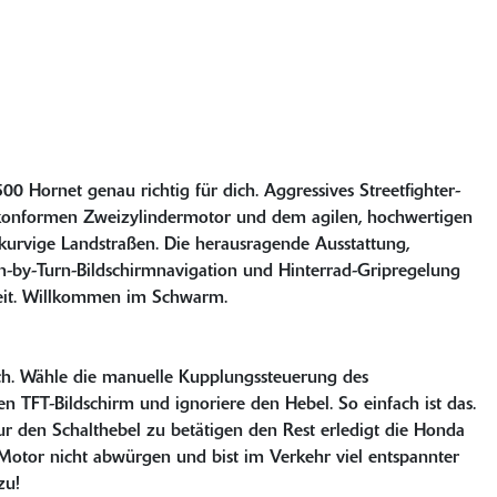
0 Hornet genau richtig für dich. Aggressives Streetfighter-
konformen Zweizylindermotor und dem agilen, hochwertigen
r kurvige Landstraßen. Die herausragende Ausstattung,
n-by-Turn-Bildschirmnavigation und Hinterrad-Gripregelung
heit. Willkommen im Schwarm.
tch. Wähle die manuelle Kupplungssteuerung des
n TFT-Bildschirm und ignoriere den Hebel. So einfach ist das.
 den Schalthebel zu betätigen den Rest erledigt die Honda
n Motor nicht abwürgen und bist im Verkehr viel entspannter
zu!