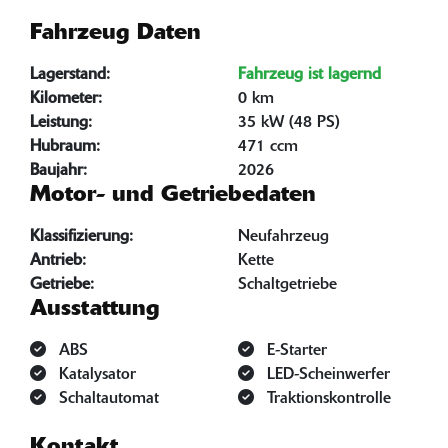
Fahrzeug Daten
Lagerstand:
Fahrzeug ist lagernd
Kilometer:
0 km
Leistung:
35 kW (48 PS)
Hubraum:
471 ccm
Baujahr:
2026
Motor- und Getriebedaten
Klassifizierung:
Neufahrzeug
Antrieb:
Kette
Getriebe:
Schaltgetriebe
Ausstattung
ABS
E-Starter
Katalysator
LED-Scheinwerfer
Schaltautomat
Traktionskontrolle
Kontakt