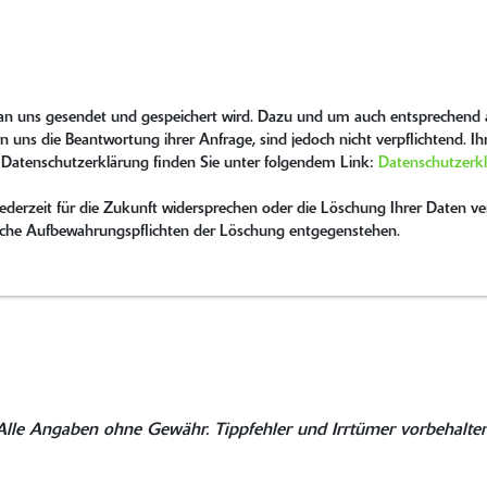
 an uns gesendet und gespeichert wird. Dazu und um auch entsprechend a
n uns die Beantwortung ihrer Anfrage, sind jedoch nicht verpflichtend. I
 Datenschutzerklärung finden Sie unter folgendem Link:
Datenschutzerk
erzeit für die Zukunft widersprechen oder die Löschung Ihrer Daten ver
tzliche Aufbewahrungspflichten der Löschung entgegenstehen.
Alle Angaben ohne Gewähr. Tippfehler und Irrtümer vorbehalten